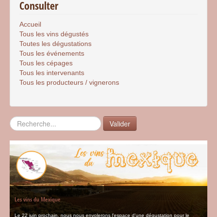
Consulter
Accueil
Tous les vins dégustés
Toutes les dégustations
Tous les événements
Tous les cépages
Tous les intervenants
Tous les producteurs / vignerons
Rechercher
Valider
Les vins du Mexique
Le 22 juin prochain, nous nous envolerons l'espace d'une dégustation pour le