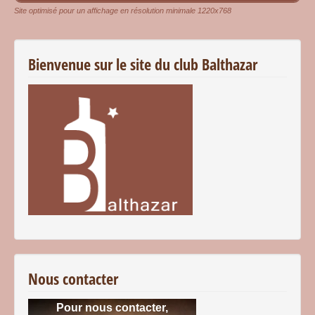
Site optimisé pour un affichage en résolution minimale 1220x768
Bienvenue sur le site du club Balthazar
Nous contacter
Pour nous contacter,