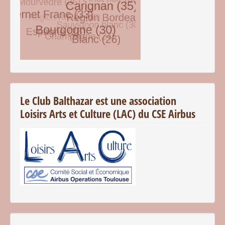
© Free
Joomla! 3 Modules
- by
VinaGecko.com
Le Club Balthazar est une association
Loisirs Arts et Culture (LAC) du CSE Airbus