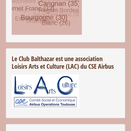
© Free
Joomla! 3 Modules
- by
VinaGecko.com
Le Club Balthazar est une association
Loisirs Arts et Culture (LAC) du CSE Airbus