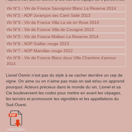
Vin N°1 - Vin de France Sauvignon Blanc La Reserve 2014
Vin N°2 - AOP Jurançon sec Cami Salié 2013
Votre texte...
Vin N°3 - Vin de France Villa La vie en Rose 2014
Votre texte...
Vin N°4 - Vin de France Villa de Cocagne 2013
Votre texte...
Vin N°5 - Vin de France Malbec La Reserve 2014
Votre texte...
Vin N°6 - AOP Gaillac rouge 2013
Votre texte...
Vin N°7 - AOP Marcillac rouge 2012
Votre texte...
Vin N°8 - Vin de France Blanc doux Villa Chambre d’amour
Votre texte...
2014
Votre texte...
Lionel Osmin n’est pas du style à se cacher derrière un cep de
vigne. On aime ou on n’aime pas mais on sait et/ou on apprend
pourquoi. Acteurs précieux dans le monde du vin, Lionel et sa
Cie bouleversent les codes pour mettre en avant les cépages,
les terroirs et promouvoir les vignobles et les appellations du
Sud-Ouest.