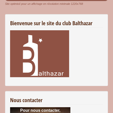
Site optimisé pour un affichage en résolution minimale 1220x768
Bienvenue sur le site du club Balthazar
Nous contacter
Pour nous contacter,