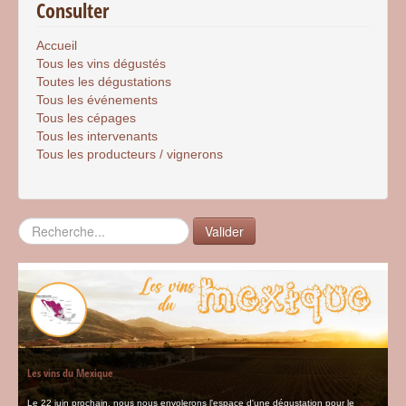
Consulter
Accueil
Tous les vins dégustés
Toutes les dégustations
Tous les événements
Tous les cépages
Tous les intervenants
Tous les producteurs / vignerons
Rechercher
Valider
Les vins du Mexique
Le 22 juin prochain, nous nous envolerons l'espace d'une dégustation pour le