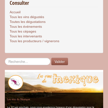
Consulter
Accueil
Tous les vins dégustés
Toutes les dégustations
Tous les événements
Tous les cépages
Tous les intervenants
Tous les producteurs / vignerons
Rechercher
Valider
Les vins du Mexique
Le 22 juin prochain, nous nous envolerons l'espace d'une dégustation pour le