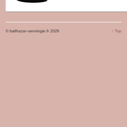
© balthazar-oenologie.fr 2026
↑ Top