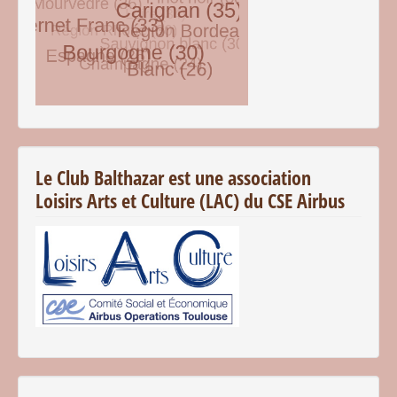
© Free
Joomla! 3 Modules
- by
VinaGecko.com
Le Club Balthazar est une association
Loisirs Arts et Culture (LAC) du CSE Airbus