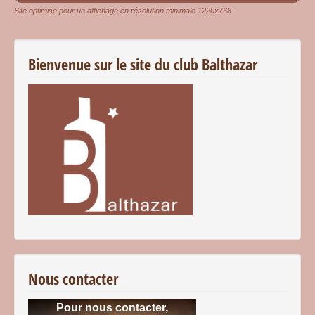
Site optimisé pour un affichage en résolution minimale 1220x768
Bienvenue sur le site du club Balthazar
Nous contacter
Pour nous contacter,