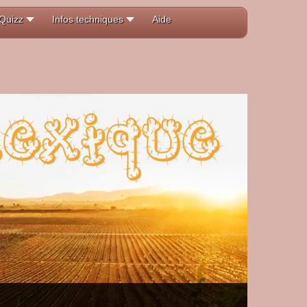
Quizz
Infos techniques
Aide