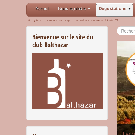
Accueil
Nous rejoindre
Dégustations
Site optimisé pour un affichage en résolution minimale 1220x768
Recherch
Bienvenue sur le site du
club Balthazar
Les 