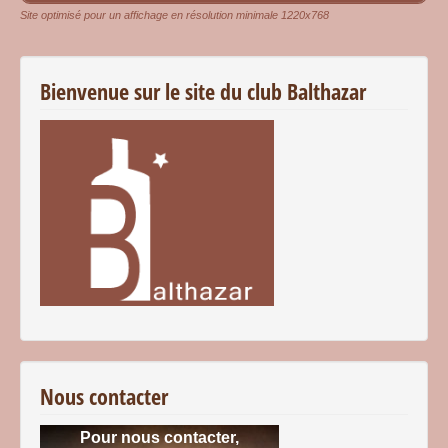
Site optimisé pour un affichage en résolution minimale 1220x768
Bienvenue sur le site du club Balthazar
Nous contacter
Pour nous contacter,