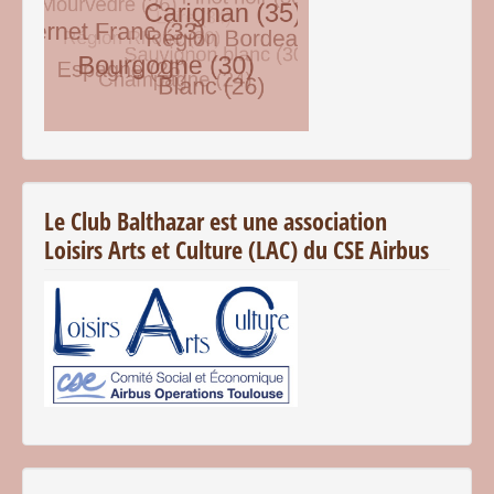
© Free
Joomla! 3 Modules
- by
VinaGecko.com
Le Club Balthazar est une association
Loisirs Arts et Culture (LAC) du CSE Airbus