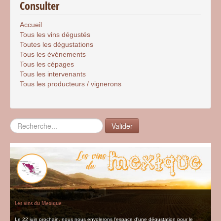
Consulter
Accueil
Tous les vins dégustés
Toutes les dégustations
Tous les événements
Tous les cépages
Tous les intervenants
Tous les producteurs / vignerons
Rechercher
Valider
Les vins du Mexique
Le 22 juin prochain, nous nous envolerons l'espace d'une dégustation pour le