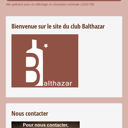
Site optimisé pour un affichage en résolution minimale 1220x768
Bienvenue sur le site du club Balthazar
Nous contacter
Pour nous contacter,