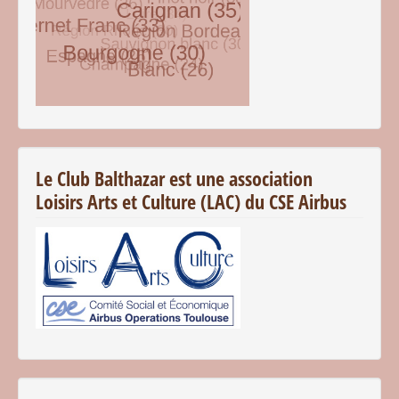
© Free
Joomla! 3 Modules
- by
VinaGecko.com
Le Club Balthazar est une association
Loisirs Arts et Culture (LAC) du CSE Airbus