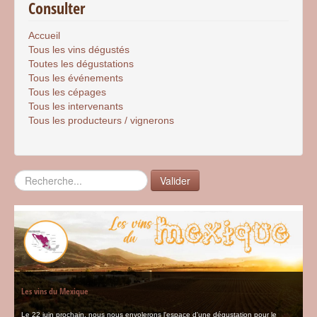
Consulter
Accueil
Tous les vins dégustés
Toutes les dégustations
Tous les événements
Tous les cépages
Tous les intervenants
Tous les producteurs / vignerons
Rechercher
Valider
Les vins du Mexique
Le 22 juin prochain, nous nous envolerons l'espace d'une dégustation pour le