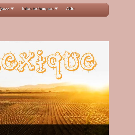
Quizz
Infos techniques
Aide