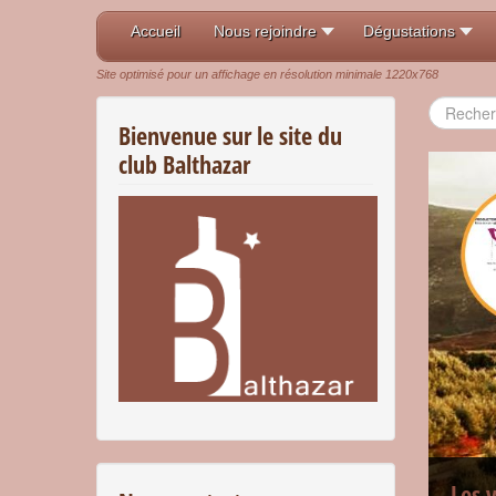
Accueil
Nous rejoindre
Dégustations
Site optimisé pour un affichage en résolution minimale 1220x768
Recherch
Bienvenue sur le site du
club Balthazar
Les 