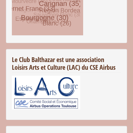
© Free
Joomla! 3 Modules
- by
VinaGecko.com
Le Club Balthazar est une association
Loisirs Arts et Culture (LAC) du CSE Airbus