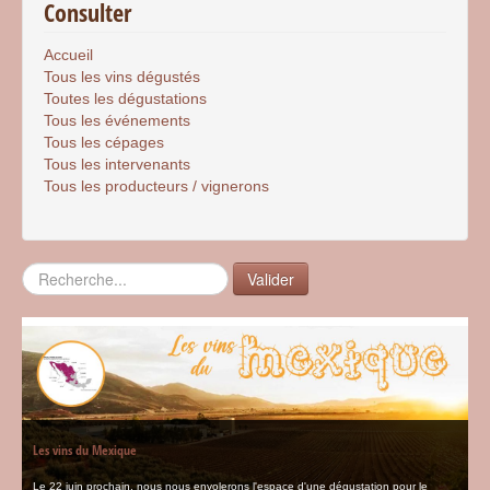
Consulter
Accueil
Tous les vins dégustés
Toutes les dégustations
Tous les événements
Tous les cépages
Tous les intervenants
Tous les producteurs / vignerons
Rechercher
Valider
Les vins du Mexique
Le 22 juin prochain, nous nous envolerons l'espace d'une dégustation pour le