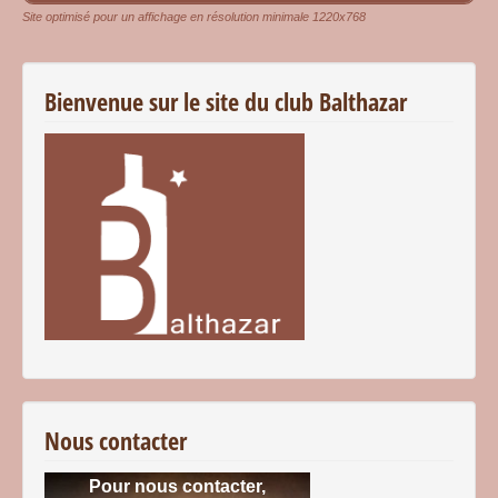
Site optimisé pour un affichage en résolution minimale 1220x768
Bienvenue sur le site du club Balthazar
Nous contacter
Pour nous contacter,