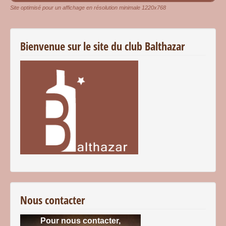
Site optimisé pour un affichage en résolution minimale 1220x768
Bienvenue sur le site du club Balthazar
Nous contacter
Pour nous contacter,