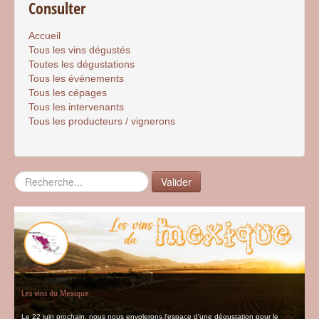
Consulter
Accueil
Tous les vins dégustés
Toutes les dégustations
Tous les événements
Tous les cépages
Tous les intervenants
Tous les producteurs / vignerons
Rechercher
Valider
Les vins du Mexique
Le 22 juin prochain, nous nous envolerons l'espace d'une dégustation pour le