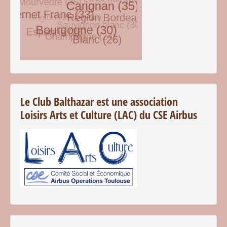
© Free
Joomla! 3 Modules
- by
VinaGecko.com
Le Club Balthazar est une association
Loisirs Arts et Culture (LAC) du CSE Airbus