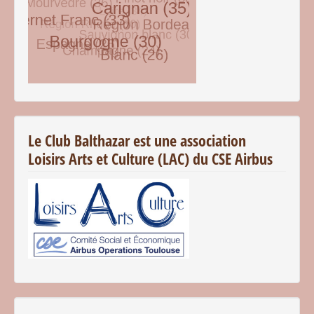
© Free
Joomla! 3 Modules
- by
VinaGecko.com
Le Club Balthazar est une association
Loisirs Arts et Culture (LAC) du CSE Airbus