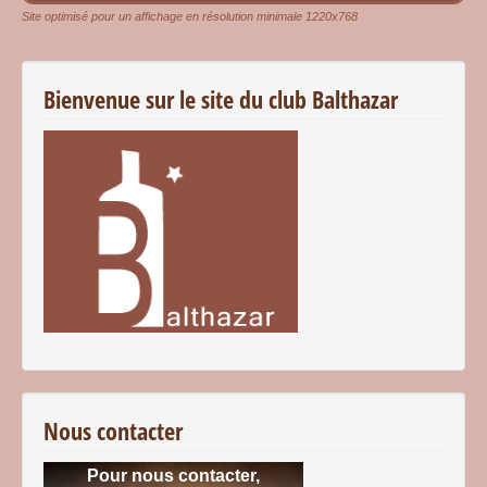
Site optimisé pour un affichage en résolution minimale 1220x768
Bienvenue sur le site du club Balthazar
Nous contacter
Pour nous contacter,