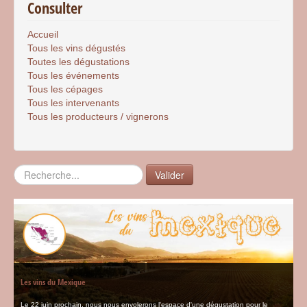
Consulter
Accueil
Tous les vins dégustés
Toutes les dégustations
Tous les événements
Tous les cépages
Tous les intervenants
Tous les producteurs / vignerons
Rechercher
Valider
Les vins du Mexique
Le 22 juin prochain, nous nous envolerons l'espace d'une dégustation pour le