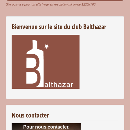
Site optimisé pour un affichage en résolution minimale 1220x768
Bienvenue sur le site du club Balthazar
Nous contacter
Pour nous contacter,