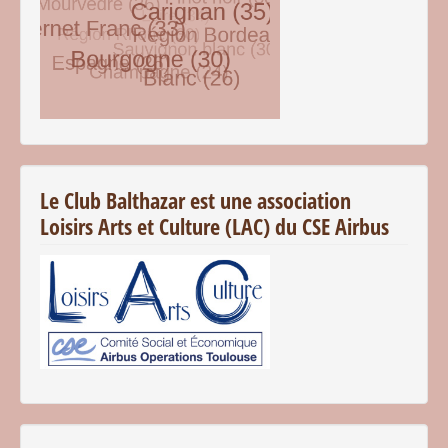
© Free
Joomla! 3 Modules
- by
VinaGecko.com
Le Club Balthazar est une association
Loisirs Arts et Culture (LAC) du CSE Airbus