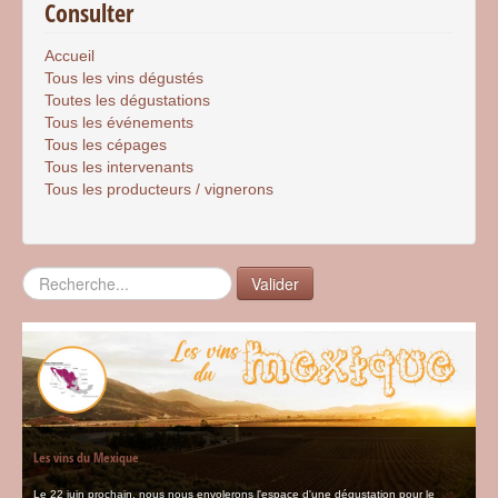
Consulter
Accueil
Tous les vins dégustés
Toutes les dégustations
Tous les événements
Tous les cépages
Tous les intervenants
Tous les producteurs / vignerons
Rechercher
Valider
Les vins du Mexique
Le 22 juin prochain, nous nous envolerons l'espace d'une dégustation pour le