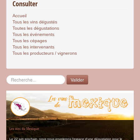
Consulter
Accueil
Tous les vins dégustés
Toutes les dégustations
Tous les événements
Tous les cépages
Tous les intervenants
Tous les producteurs / vignerons
Rechercher
Valider
Les vins du Mexique
Le 22 juin prochain, nous nous envolerons l'espace d'une dégustation pour le