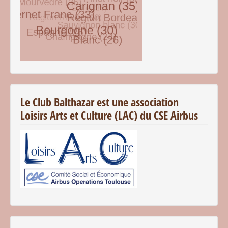
© Free
Joomla! 3 Modules
- by
VinaGecko.com
Le Club Balthazar est une association
Loisirs Arts et Culture (LAC) du CSE Airbus