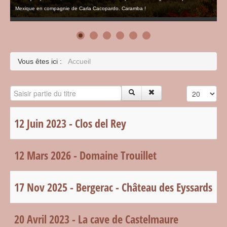
Mexique en compagnie de Carla Cacopardo. Caramba !
Vous êtes ici :
Accueil
Saisir partie du titre
Affichage #
12 Juin 2023 - Clos del Rey
12 Mars 2026 - Domaine Trouillet
17 Nov 2025 - Bergerac - Château des Eyssards
20 Avril 2023 - La cave de Castelmaure