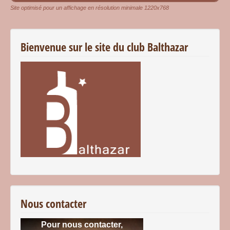
Site optimisé pour un affichage en résolution minimale 1220x768
Bienvenue sur le site du club Balthazar
Nous contacter
Pour nous contacter,