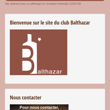
Site optimisé pour un affichage en résolution minimale 1220x768
Bienvenue sur le site du club Balthazar
Nous contacter
Pour nous contacter,