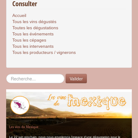
Consulter
Accueil
Tous les vins dégustés
Toutes les dégustations
Tous les événements
Tous les cépages
Tous les intervenants
Tous les producteurs / vignerons
Rechercher
Valider
Les vins du Mexique
Le 22 juin prochain, nous nous envolerons l'espace d'une dégustation pour le