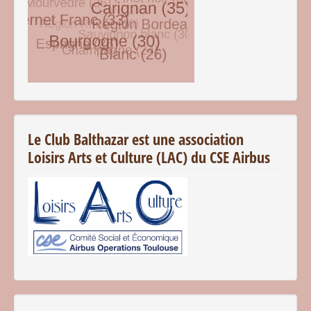
© Free
Joomla! 3 Modules
- by
VinaGecko.com
Le Club Balthazar est une association
Loisirs Arts et Culture (LAC) du CSE Airbus