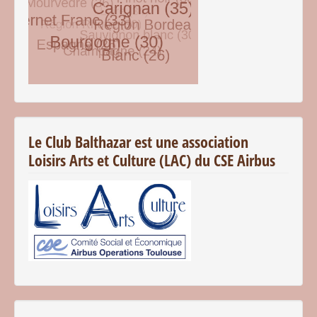
© Free
Joomla! 3 Modules
- by
VinaGecko.com
Le Club Balthazar est une association
Loisirs Arts et Culture (LAC) du CSE Airbus