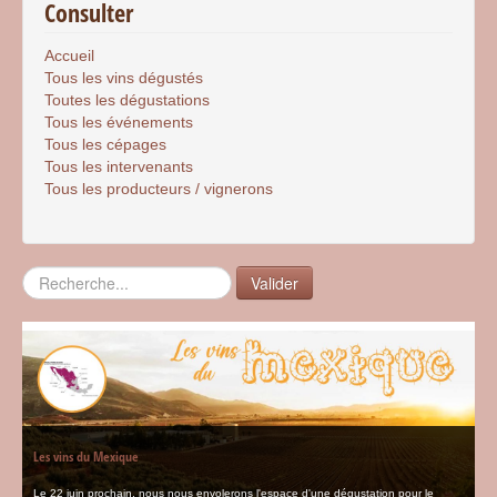
Consulter
Accueil
Tous les vins dégustés
Toutes les dégustations
Tous les événements
Tous les cépages
Tous les intervenants
Tous les producteurs / vignerons
Rechercher
Valider
Les vins du Mexique
Le 22 juin prochain, nous nous envolerons l'espace d'une dégustation pour le