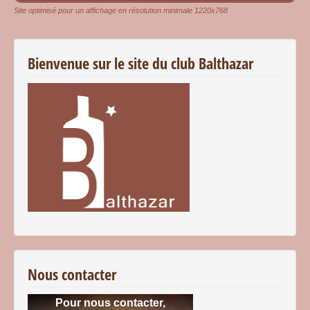
Site optimisé pour un affichage en résolution minimale 1220x768
Bienvenue sur le site du club Balthazar
Nous contacter
Pour nous contacter,