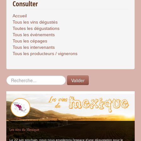
Consulter
Accueil
Tous les vins dégustés
Toutes les dégustations
Tous les événements
Tous les cépages
Tous les intervenants
Tous les producteurs / vignerons
Rechercher
Valider
Les vins du Mexique
Le 22 juin prochain, nous nous envolerons l'espace d'une dégustation pour le