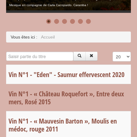
Mexique en compagnie de Carla Cacopardo. Caramba !
Vous êtes ici :
Accueil
Saisir partie du titre
Affichage #
Vin N°1 - "Eden" - Saumur effervescent 2020
Vin N°1 - « Château Roquefort », Entre deux
mers, Rosé 2015
Vin N°1 - « Mauvesin Barton », Moulis en
médoc, rouge 2011