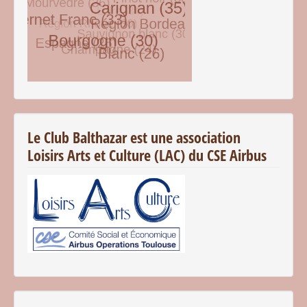
© Free
Joomla! 3 Modules
- by
VinaGecko.com
Le Club Balthazar est une association
Loisirs Arts et Culture (LAC) du CSE Airbus