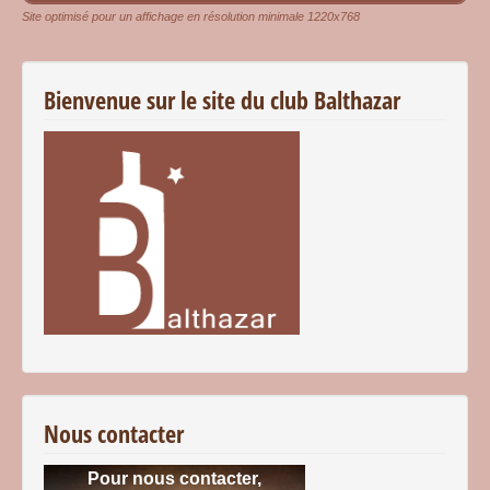
Site optimisé pour un affichage en résolution minimale 1220x768
Bienvenue sur le site du club Balthazar
Nous contacter
Pour nous contacter,