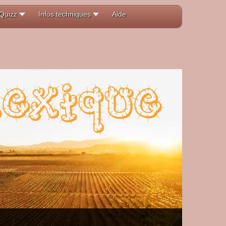
Quizz
Infos techniques
Aide