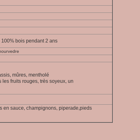
, 100% bois pendant 2 ans
mourvedre
ssis, mûres, mentholé
les fruits rouges, très soyeux, un
s en sauce, champignons, piperade,pieds