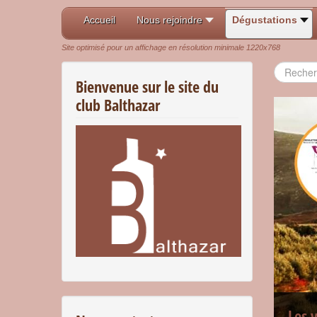
Accueil
Nous rejoindre
Dégustations
Site optimisé pour un affichage en résolution minimale 1220x768
Recherch
Bienvenue sur le site du
club Balthazar
Les 