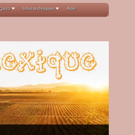
Quizz
Infos techniques
Aide