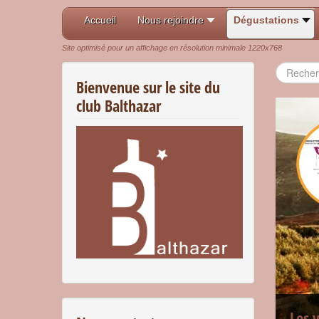
Accueil
Nous rejoindre
Dégustations
Site optimisé pour un affichage en résolution minimale 1220x768
Recherch
Bienvenue sur le site du
club Balthazar
Les 