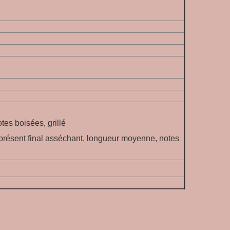
otes boisées, grillé
 présent final asséchant, longueur moyenne, notes