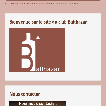
Site optimisé pour un affichage en résolution minimale 1220x768
Bienvenue sur le site du club Balthazar
Nous contacter
Pour nous contacter,