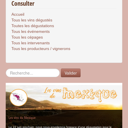
Consulter
Accueil
Tous les vins dégustés
Toutes les dégustations
Tous les événements
Tous les cépages
Tous les intervenants
Tous les producteurs / vignerons
Rechercher
Valider
Les vins du Mexique
Le 22 juin prochain, nous nous envolerons l'espace d'une dégustation pour le