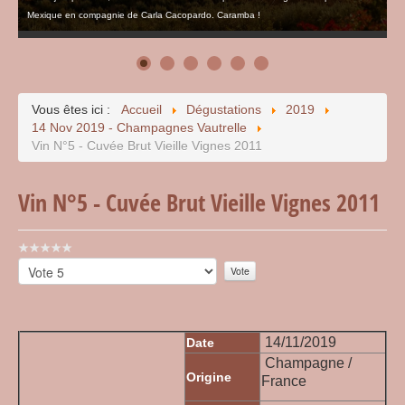
Mexique en compagnie de Carla Cacopardo. Caramba !
Vous êtes ici :
Accueil
Dégustations
2019
14 Nov 2019 - Champagnes Vautrelle
Vin N°5 - Cuvée Brut Vieille Vignes 2011
Vin N°5 - Cuvée Brut Vieille Vignes 2011
Vote
utilisateur:
Veuillez
0
/
5
voter
14/11/2019
Date
Champagne /
Origine
France