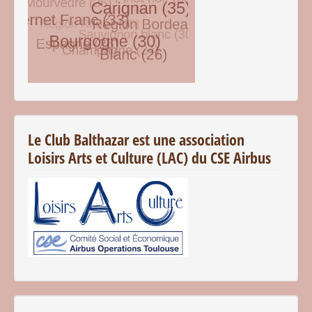
© Free
Joomla! 3 Modules
- by
VinaGecko.com
Le Club Balthazar est une association
Loisirs Arts et Culture (LAC) du CSE Airbus