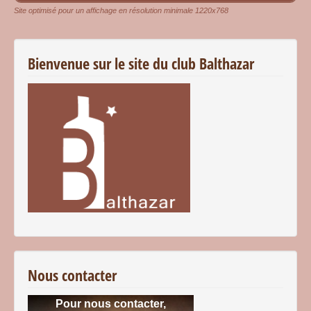
Site optimisé pour un affichage en résolution minimale 1220x768
Bienvenue sur le site du club Balthazar
Nous contacter
Pour nous contacter,