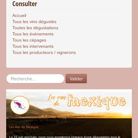
Consulter
Accueil
Tous les vins dégustés
Toutes les dégustations
Tous les événements
Tous les cépages
Tous les intervenants
Tous les producteurs / vignerons
Rechercher
Valider
Les vins du Mexique
Le 22 juin prochain, nous nous envolerons l'espace d'une dégustation pour le