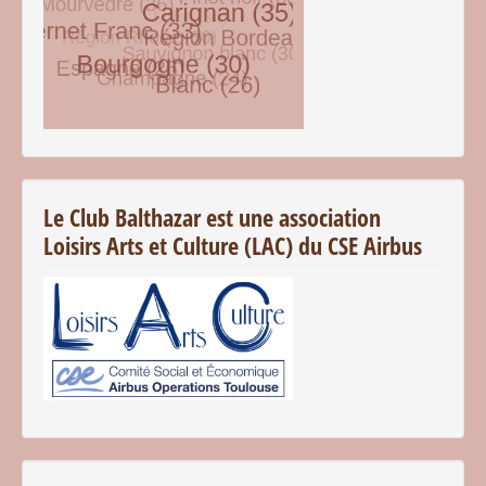
© Free
Joomla! 3 Modules
- by
VinaGecko.com
Le Club Balthazar est une association
Loisirs Arts et Culture (LAC) du CSE Airbus