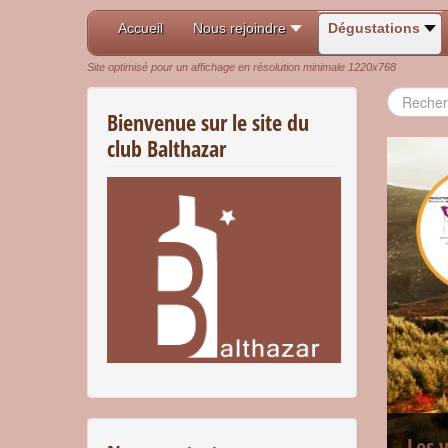
Accueil
Nous rejoindre
Dégustations
Site optimisé pour un affichage en résolution minimale 1220x768
Recherch
Bienvenue sur le site du
club Balthazar
Les 