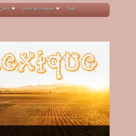
Quizz
Infos techniques
Aide