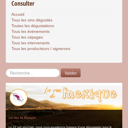
Consulter
Accueil
Tous les vins dégustés
Toutes les dégustations
Tous les événements
Tous les cépages
Tous les intervenants
Tous les producteurs / vignerons
Rechercher
Valider
Les vins du Mexique
Le 22 juin prochain, nous nous envolerons l'espace d'une dégustation pour le