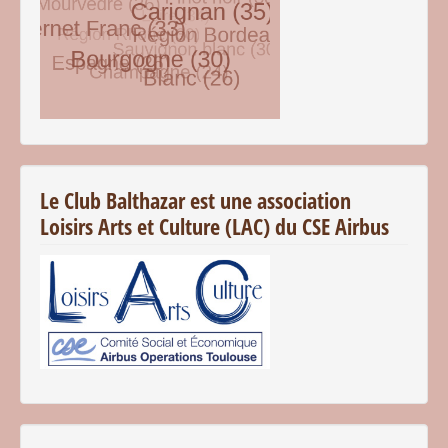
© Free
Joomla! 3 Modules
- by
VinaGecko.com
Le Club Balthazar est une association
Loisirs Arts et Culture (LAC) du CSE Airbus