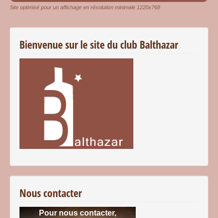
Site optimisé pour un affichage en résolution minimale 1220x768
Bienvenue sur le site du club Balthazar
Nous contacter
Pour nous contacter,