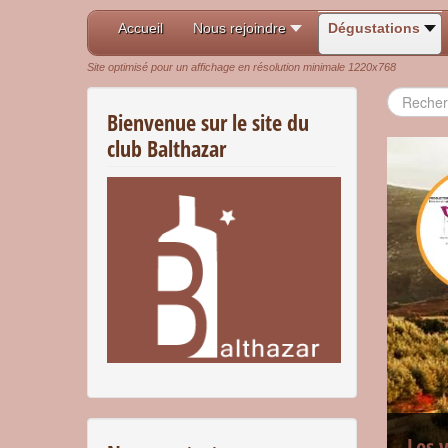
Accueil
Nous rejoindre
Dégustations
Site optimisé pour un affichage en résolution minimale 1220x768
Recherch
Bienvenue sur le site du
club Balthazar
Les 