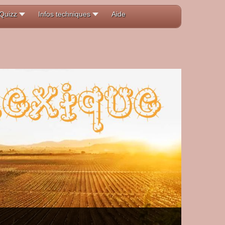
Quizz
Infos techniques
Aide