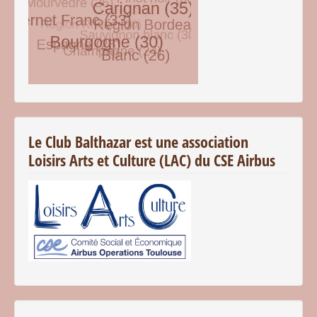
© Free
Joomla! 3 Modules
- by
VinaGecko.com
Le Club Balthazar est une association
Loisirs Arts et Culture (LAC) du CSE Airbus