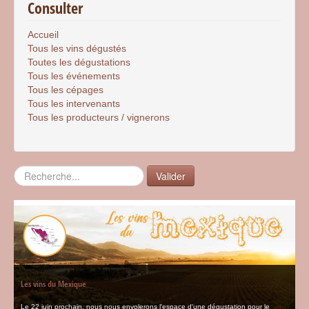
Consulter
Accueil
Tous les vins dégustés
Toutes les dégustations
Tous les événements
Tous les cépages
Tous les intervenants
Tous les producteurs / vignerons
Rechercher
Valider
Les vins du Mexique
Le 22 juin prochain, nous nous envolerons l'espace d'une dégustation pour le