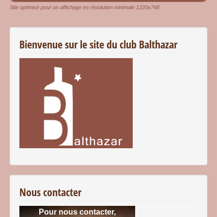
Site optimisé pour un affichage en résolution minimale 1220x768
Bienvenue sur le site du club Balthazar
Nous contacter
Pour nous contacter,