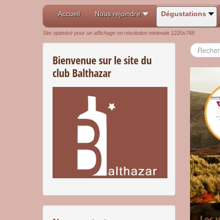
Accueil
Nous rejoindre
Dégustations
Site optimisé pour un affichage en résolution minimale 1220x768
Recherch
Bienvenue sur le site du
club Balthazar
Les 