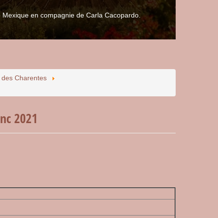
 le Mexique en compagnie de Carla Cacopardo.
s des Charentes
anc 2021