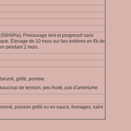
50Hl/Ha). Pressurage lent et progressif sans
ique. Élevage de 10 mois sur lies entières en fût de
en pendant 2 mois.
 beurré, grillé, pomme.
eaucoup de tension, peu fruité, pas d'amertume
ronné, poisson grillé ou en sauce, fromages, saint