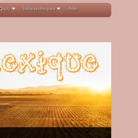
Quizz
Infos techniques
Aide