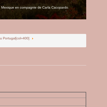
 le Mexique en compagnie de Carla Cacopardo.
du Portugal[col=400]