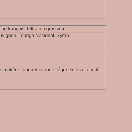
e français. Filtration grossière.
uvignon, Touriga Nacional, Syrah
 matière, longueur courte, léger excès d’acidité