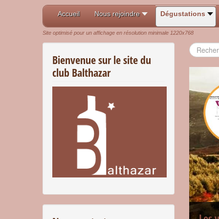
Accueil
Nous rejoindre
Dégustations
Site optimisé pour un affichage en résolution minimale 1220x768
Recherch
Bienvenue sur le site du
club Balthazar
Les 