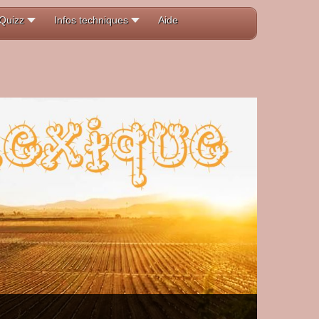
Quizz
Infos techniques
Aide