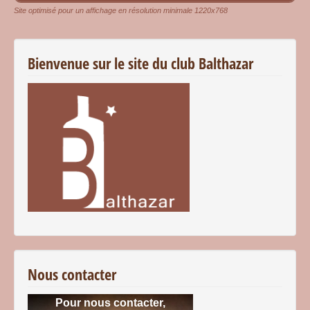
Site optimisé pour un affichage en résolution minimale 1220x768
Bienvenue sur le site du club Balthazar
Nous contacter
Pour nous contacter,