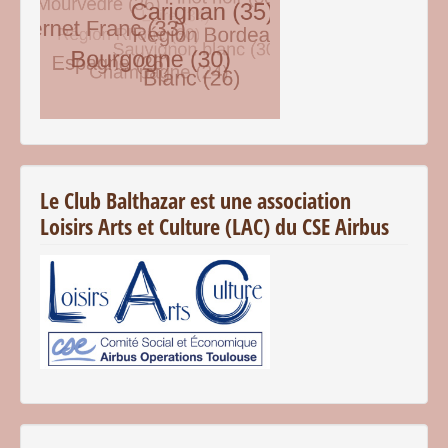
© Free
Joomla! 3 Modules
- by
VinaGecko.com
Le Club Balthazar est une association
Loisirs Arts et Culture (LAC) du CSE Airbus