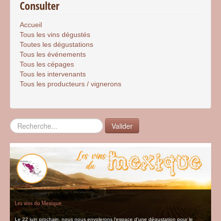
Consulter
Accueil
Tous les vins dégustés
Toutes les dégustations
Tous les événements
Tous les cépages
Tous les intervenants
Tous les producteurs / vignerons
Rechercher
Valider
Les vins du Mexique
Le 22 juin prochain, nous nous envolerons l'espace d'une dégustation pour le