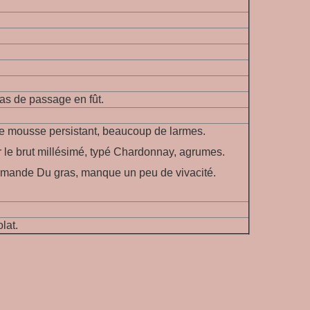
as de passage en fût.
e mousse persistant, beaucoup de larmes.
 le brut millésimé, typé Chardonnay, agrumes.
urmande Du gras, manque un peu de vivacité.
olat.