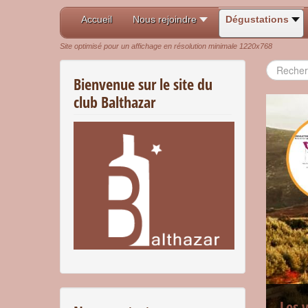
Accueil
Nous rejoindre
Dégustations
Site optimisé pour un affichage en résolution minimale 1220x768
Recherch
Bienvenue sur le site du
club Balthazar
Les 