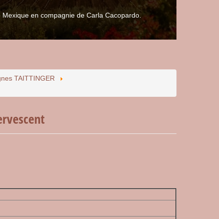
 le Mexique en compagnie de Carla Cacopardo.
gnes TAITTINGER
ervescent