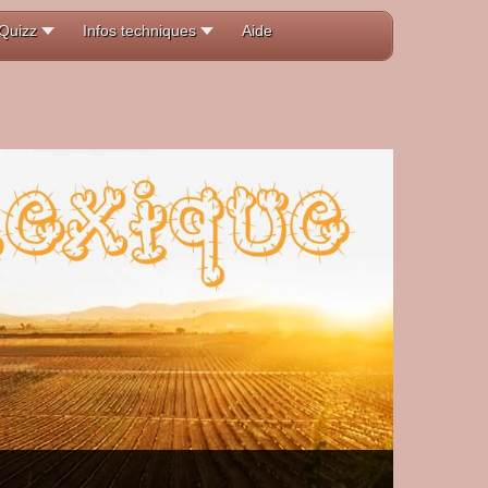
Quizz
Infos techniques
Aide