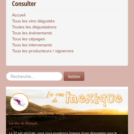
Consulter
Accueil
Tous les vins dégustés
Toutes les dégustations
Tous les événements
Tous les cépages
Tous les intervenants
Tous les producteurs / vignerons
Rechercher
Valider
Les vins du Mexique
Le 22 juin prochain, nous nous envolerons l'espace d'une dégustation pour le