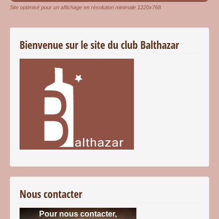
Site optimisé pour un affichage en résolution minimale 1220x768
Bienvenue sur le site du club Balthazar
Nous contacter
Pour nous contacter,