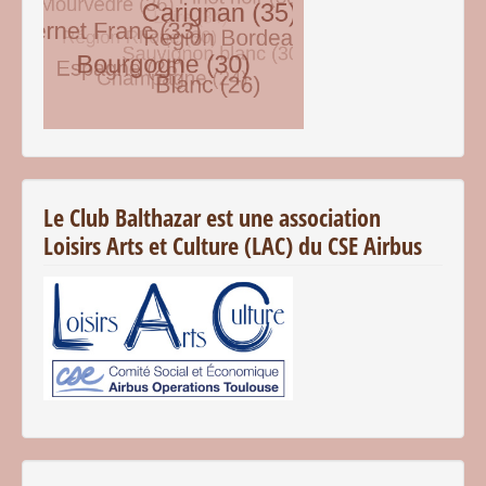
© Free
Joomla! 3 Modules
- by
VinaGecko.com
Le Club Balthazar est une association
Loisirs Arts et Culture (LAC) du CSE Airbus