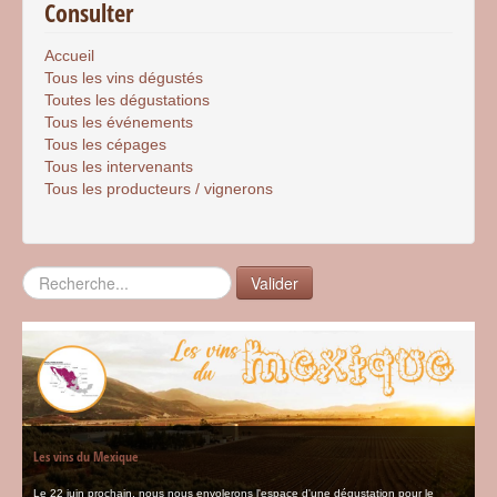
Consulter
Accueil
Tous les vins dégustés
Toutes les dégustations
Tous les événements
Tous les cépages
Tous les intervenants
Tous les producteurs / vignerons
Rechercher
Valider
Les vins du Mexique
Le 22 juin prochain, nous nous envolerons l'espace d'une dégustation pour le