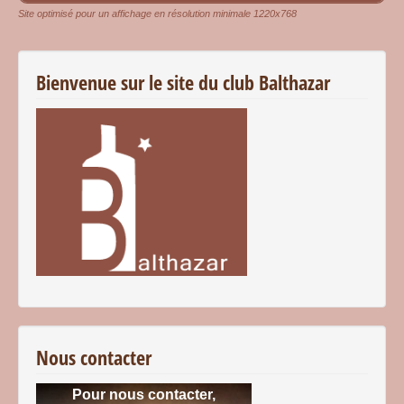
Site optimisé pour un affichage en résolution minimale 1220x768
Bienvenue sur le site du club Balthazar
Nous contacter
Pour nous contacter,