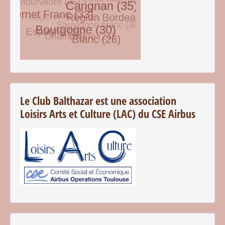
© Free
Joomla! 3 Modules
- by
VinaGecko.com
Le Club Balthazar est une association
Loisirs Arts et Culture (LAC) du CSE Airbus