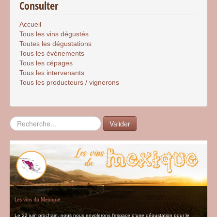
Consulter
Accueil
Tous les vins dégustés
Toutes les dégustations
Tous les événements
Tous les cépages
Tous les intervenants
Tous les producteurs / vignerons
Rechercher
Valider
Les vins du Mexique
Le 22 juin prochain, nous nous envolerons l'espace d'une dégustation pour le