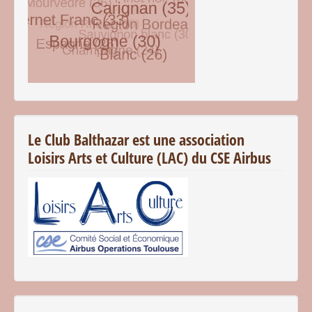
© Free
Joomla! 3 Modules
- by
VinaGecko.com
Le Club Balthazar est une association
Loisirs Arts et Culture (LAC) du CSE Airbus