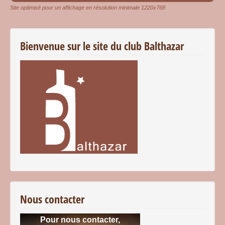
Site optimisé pour un affichage en résolution minimale 1220x768
Bienvenue sur le site du club Balthazar
Nous contacter
Pour nous contacter,