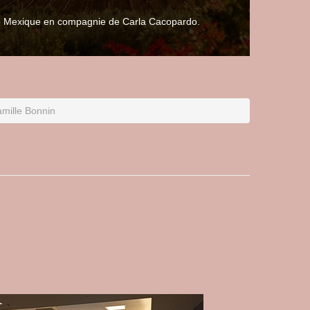
 le Mexique en compagnie de Carla Cacopardo.
amille Bonnin