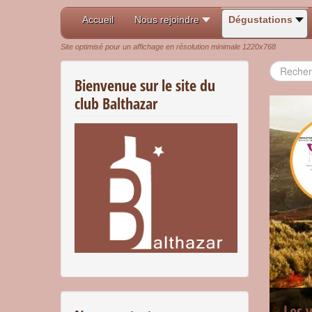
Accueil
Nous rejoindre
Dégustations
Site optimisé pour un affichage en résolution minimale 1220x768
Recherch
Bienvenue sur le site du
club Balthazar
Les 