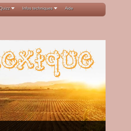
Quizz
Infos techniques
Aide