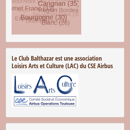
© Free
Joomla! 3 Modules
- by
VinaGecko.com
Le Club Balthazar est une association
Loisirs Arts et Culture (LAC) du CSE Airbus