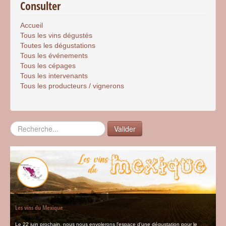
Consulter
Accueil
Tous les vins dégustés
Toutes les dégustations
Tous les événements
Tous les cépages
Tous les intervenants
Tous les producteurs / vignerons
Rechercher
Valider
Les vins du Mexique
Le 22 juin prochain, nous nous envolerons l'espace d'une dégustation pour le