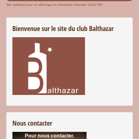
Site optimisé pour un affichage en résolution minimale 1220x768
Bienvenue sur le site du club Balthazar
Nous contacter
Pour nous contacter,