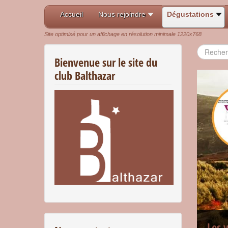
Accueil
Nous rejoindre
Dégustations
Site optimisé pour un affichage en résolution minimale 1220x768
Recherch
Bienvenue sur le site du
club Balthazar
Les 