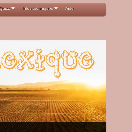
Quizz
Infos techniques
Aide