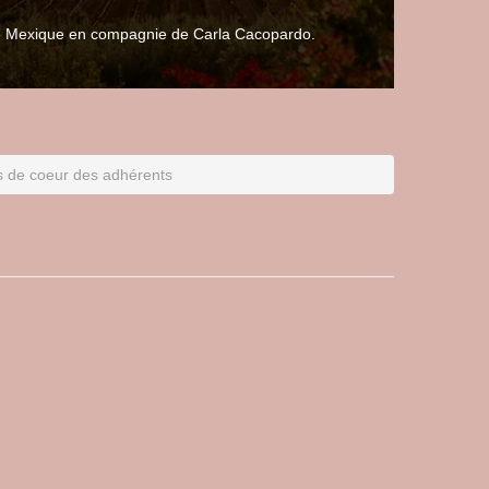
 le Mexique en compagnie de Carla Cacopardo.
s de coeur des adhérents