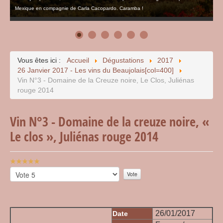
Mexique en compagnie de Carla Cacopardo. Caramba !
Vous êtes ici :
Accueil
Dégustations
2017
26 Janvier 2017 - Les vins du Beaujolais[col=400]
Vin N°3 - Domaine de la Creuze noire, Le Clos, Juliénas
rouge 2014
Vin N°3 - Domaine de la creuze noire, «
Le clos », Juliénas rouge 2014
Vote
utilisateur:
Veuillez
5
/
5
voter
26/01/2017
Date