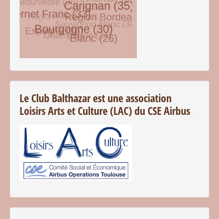
© Free
Joomla! 3 Modules
- by
VinaGecko.com
Le Club Balthazar est une association
Loisirs Arts et Culture (LAC) du CSE Airbus