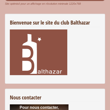
Site optimisé pour un affichage en résolution minimale 1220x768
Bienvenue sur le site du club Balthazar
Nous contacter
Pour nous contacter,