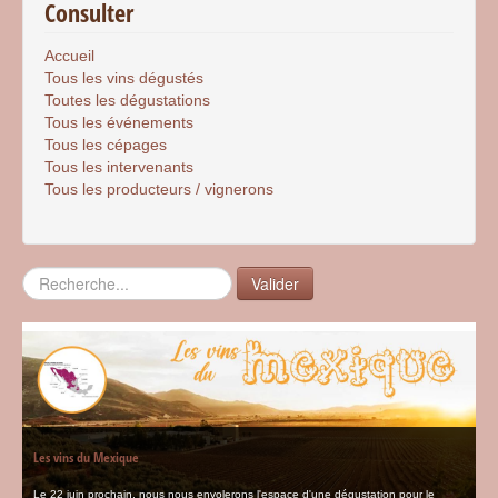
Consulter
Accueil
Tous les vins dégustés
Toutes les dégustations
Tous les événements
Tous les cépages
Tous les intervenants
Tous les producteurs / vignerons
Rechercher
Valider
Les vins du Mexique
Le 22 juin prochain, nous nous envolerons l'espace d'une dégustation pour le