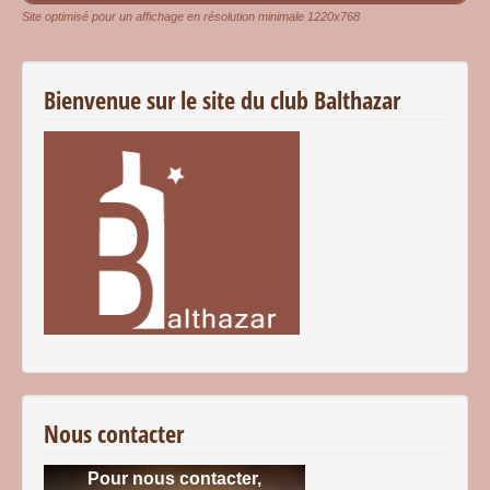
Site optimisé pour un affichage en résolution minimale 1220x768
Bienvenue sur le site du club Balthazar
Nous contacter
Pour nous contacter,