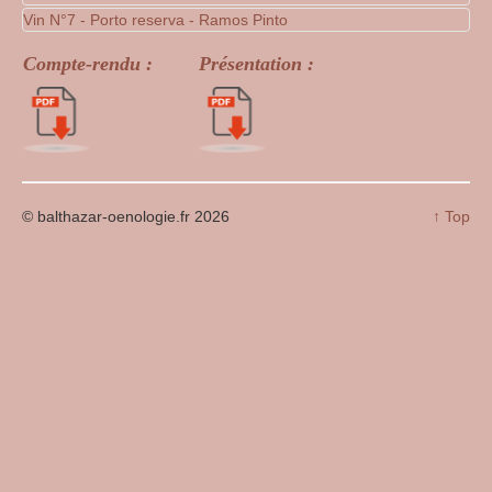
Vin N°7 - Porto reserva - Ramos Pinto
Compte-rendu :
Présentation :
© balthazar-oenologie.fr 2026
↑ Top