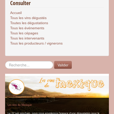
Consulter
Accueil
Tous les vins dégustés
Toutes les dégustations
Tous les événements
Tous les cépages
Tous les intervenants
Tous les producteurs / vignerons
Rechercher
Valider
Les vins du Mexique
Le 22 juin prochain, nous nous envolerons l'espace d'une dégustation pour le