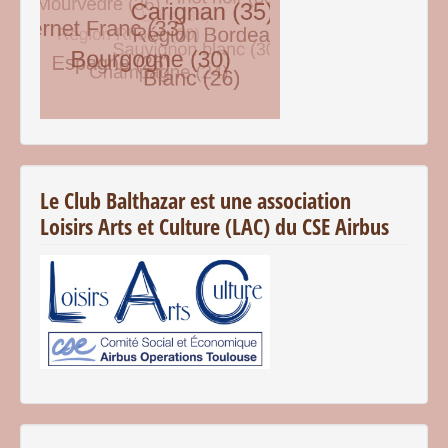
© Free
Joomla! 3 Modules
- by
VinaGecko.com
Le Club Balthazar est une association
Loisirs Arts et Culture (LAC) du CSE Airbus