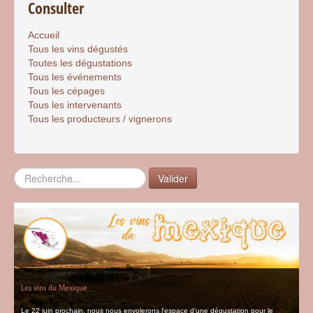
Consulter
Accueil
Tous les vins dégustés
Toutes les dégustations
Tous les événements
Tous les cépages
Tous les intervenants
Tous les producteurs / vignerons
Rechercher
Valider
Les vins du Mexique
Le 22 juin prochain, nous nous envolerons l'espace d'une dégustation pour le