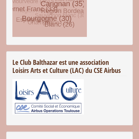
© Free
Joomla! 3 Modules
- by
VinaGecko.com
Le Club Balthazar est une association
Loisirs Arts et Culture (LAC) du CSE Airbus