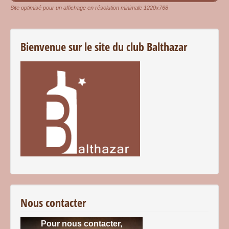
Site optimisé pour un affichage en résolution minimale 1220x768
Bienvenue sur le site du club Balthazar
Nous contacter
Pour nous contacter,