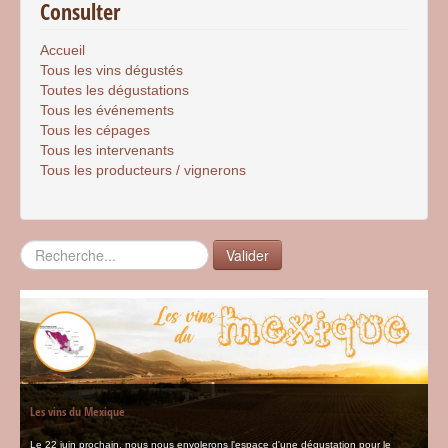
Consulter
Accueil
Tous les vins dégustés
Toutes les dégustations
Tous les événements
Tous les cépages
Tous les intervenants
Tous les producteurs / vignerons
Rechercher
Valider
Les vins du Mexique
Le 22 juin prochain, nous nous envolerons l'espace d'une dégustation pour le