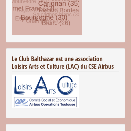
© Free
Joomla! 3 Modules
- by
VinaGecko.com
Le Club Balthazar est une association
Loisirs Arts et Culture (LAC) du CSE Airbus