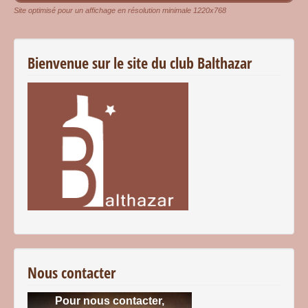
Site optimisé pour un affichage en résolution minimale 1220x768
Bienvenue sur le site du club Balthazar
Nous contacter
Pour nous contacter,