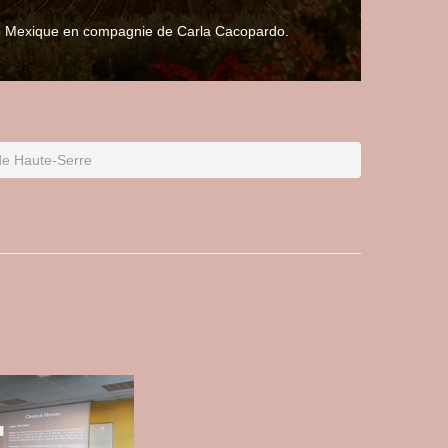
 le Mexique en compagnie de Carla Cacopardo.
de Haute-Serre