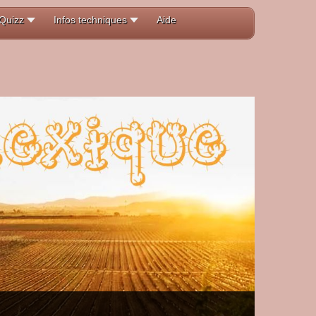
Quizz
Infos techniques
Aide