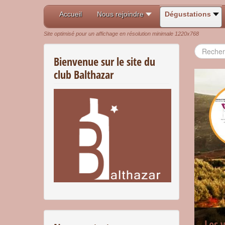
Accueil
Nous rejoindre
Dégustations
Site optimisé pour un affichage en résolution minimale 1220x768
Recherch
Bienvenue sur le site du
club Balthazar
Les 